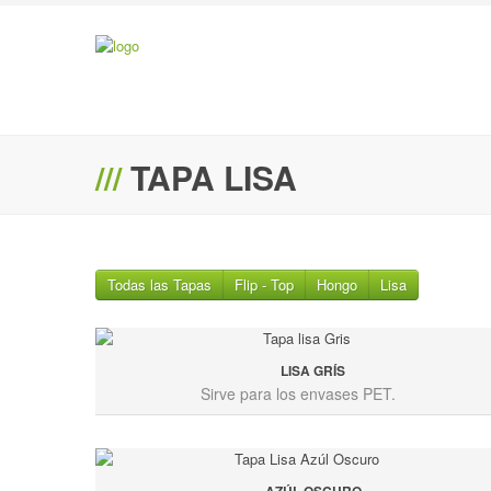
///
TAPA LISA
Todas las Tapas
Flip - Top
Hongo
Lisa
LISA GRÍS
Sirve para los envases PET.