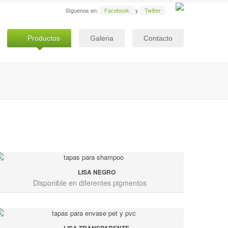
Síguenos en:
Facebook
y
Twitter
Productos
Galeria
Contacto
LISA NEGRO
Disponible en diferentes pigmentos